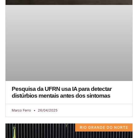
Pesquisa da UFRN usa IA para detectar
distúrbios mentais antes dos sintomas
Marco Ferro
26/04/2025
RIO GRANDE DO NORTE