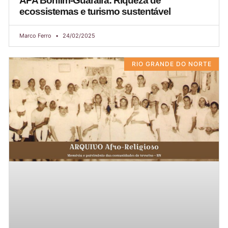
APA Bonfim-Guaraíra: Riqueza de
ecossistemas e turismo sustentável
Marco Ferro
24/02/2025
RIO GRANDE DO NORTE