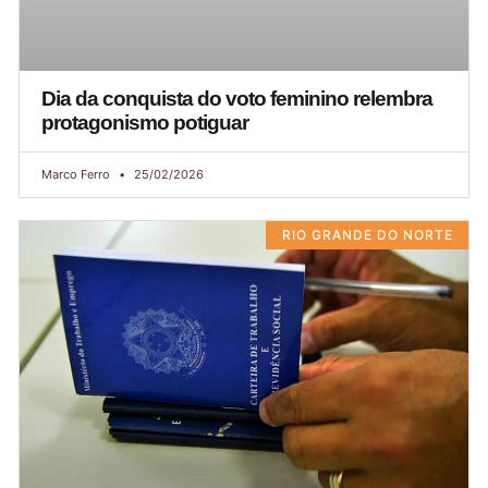
Dia da conquista do voto feminino relembra
protagonismo potiguar
Marco Ferro
25/02/2026
RIO GRANDE DO NORTE