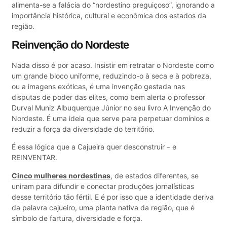
alimenta-se a falácia do “nordestino preguiçoso”, ignorando a
importância histórica, cultural e econômica dos estados da
região.
Reinvenção do Nordeste
Nada disso é por acaso. Insistir em retratar o Nordeste como
um grande bloco uniforme, reduzindo-o à seca e à pobreza,
ou a imagens exóticas, é uma invenção gestada nas
disputas de poder das elites, como bem alerta o professor
Durval Muniz Albuquerque Júnior no seu livro A Invenção do
Nordeste. É uma ideia que serve para perpetuar domínios e
reduzir a força da diversidade do território.
É essa lógica que a Cajueira quer desconstruir – e
REINVENTAR.
Cinco mulheres nordestinas
, de estados diferentes, se
uniram para difundir e conectar produções jornalísticas
desse território tão fértil. E é por isso que a identidade deriva
da palavra cajueiro, uma planta nativa da região, que é
símbolo de fartura, diversidade e força.