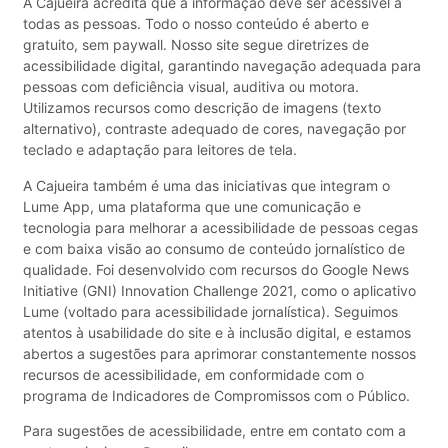
A Cajueira acredita que a informação deve ser acessível a
todas as pessoas. Todo o nosso conteúdo é aberto e
gratuito, sem paywall. Nosso site segue diretrizes de
acessibilidade digital, garantindo navegação adequada para
pessoas com deficiência visual, auditiva ou motora.
Utilizamos recursos como descrição de imagens (texto
alternativo), contraste adequado de cores, navegação por
teclado e adaptação para leitores de tela.
A Cajueira também é uma das iniciativas que integram o
Lume App, uma plataforma que une comunicação e
tecnologia para melhorar a acessibilidade de pessoas cegas
e com baixa visão ao consumo de conteúdo jornalístico de
qualidade. Foi desenvolvido com recursos do Google News
Initiative (GNI) Innovation Challenge 2021, como o aplicativo
Lume (voltado para acessibilidade jornalística). Seguimos
atentos à usabilidade do site e à inclusão digital, e estamos
abertos a sugestões para aprimorar constantemente nossos
recursos de acessibilidade, em conformidade com o
programa de Indicadores de Compromissos com o Público.
Para sugestões de acessibilidade, entre em contato com a