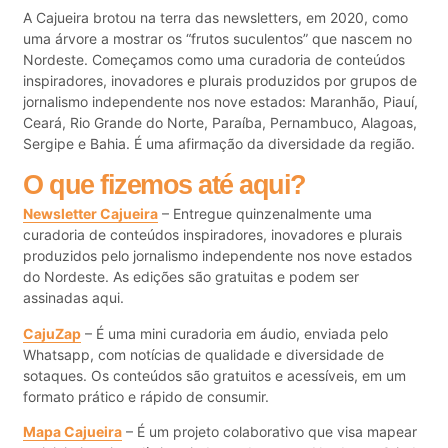
A Cajueira brotou na terra das newsletters, em 2020, como
uma árvore a mostrar os “frutos suculentos” que nascem no
Nordeste. Começamos como uma curadoria de conteúdos
inspiradores, inovadores e plurais produzidos por grupos de
jornalismo independente nos nove estados: Maranhão, Piauí,
Ceará, Rio Grande do Norte, Paraíba, Pernambuco, Alagoas,
Sergipe e Bahia. É uma afirmação da diversidade da região.
O que fizemos até aqui?
Newsletter Cajueira
– Entregue quinzenalmente uma
curadoria de conteúdos inspiradores, inovadores e plurais
produzidos pelo jornalismo independente nos nove estados
do Nordeste. As edições são gratuitas e podem ser
assinadas aqui.
CajuZap
– É uma mini curadoria em áudio, enviada pelo
Whatsapp, com notícias de qualidade e diversidade de
sotaques. Os conteúdos são gratuitos e acessíveis, em um
formato prático e rápido de consumir.
Mapa Cajueira
– É um projeto colaborativo que visa mapear