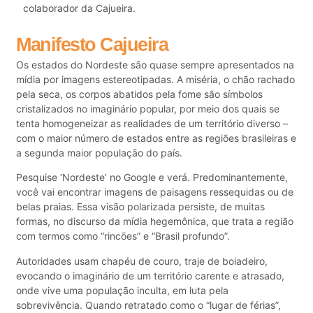
colaborador da Cajueira.
Manifesto Cajueira
Os estados do Nordeste são quase sempre apresentados na
mídia por imagens estereotipadas. A miséria, o chão rachado
pela seca, os corpos abatidos pela fome são símbolos
cristalizados no imaginário popular, por meio dos quais se
tenta homogeneizar as realidades de um território diverso –
com o maior número de estados entre as regiões brasileiras e
a segunda maior população do país.
Pesquise ‘Nordeste’ no Google e verá. Predominantemente,
você vai encontrar imagens de paisagens ressequidas ou de
belas praias. Essa visão polarizada persiste, de muitas
formas, no discurso da mídia hegemônica, que trata a região
com termos como “rincões” e “Brasil profundo”.
Autoridades usam chapéu de couro, traje de boiadeiro,
evocando o imaginário de um território carente e atrasado,
onde vive uma população inculta, em luta pela
sobrevivência. Quando retratado como o “lugar de férias”,