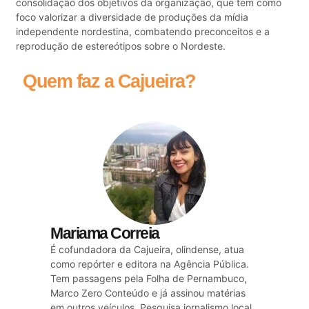
consolidação dos objetivos da organização, que tem como
foco valorizar a diversidade de produções da mídia
independente nordestina, combatendo preconceitos e a
reprodução de estereótipos sobre o Nordeste.
Quem faz a Cajueira?
Mariama Correia
É cofundadora da Cajueira, olindense, atua
como repórter e editora na Agência Pública.
Tem passagens pela Folha de Pernambuco,
Marco Zero Conteúdo e já assinou matérias
em outros veículos. Pesquisa jornalismo local