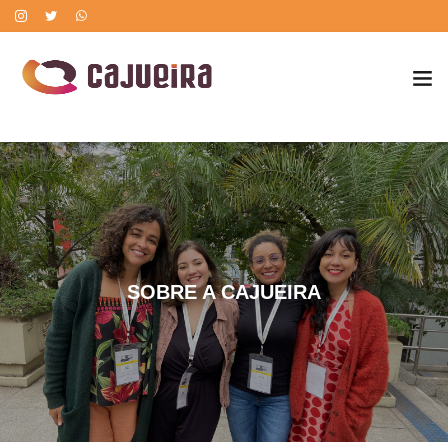
POLÍTICA DE CORREÇÃO DE ERROS
SOBRE A CAJUEIRA