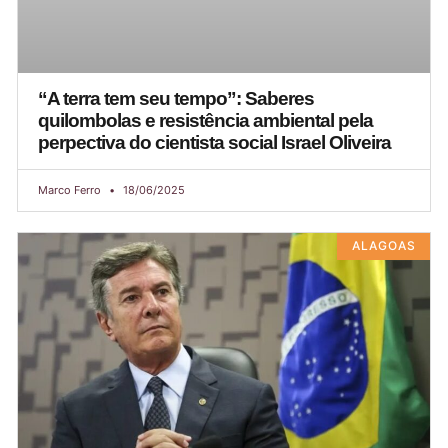
“A terra tem seu tempo”: Saberes
quilombolas e resistência ambiental pela
perpectiva do cientista social Israel Oliveira
Marco Ferro
18/06/2025
ALAGOAS