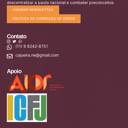
descentralizar a pauta nacional e combater preconceitos.
ASSINAR NEWSLETTER
POLÍTICA DE CORREÇÃO DE ERROS
Contato
(11) 9 8242-8751
cajueira.ne@gmail.com
Apoio