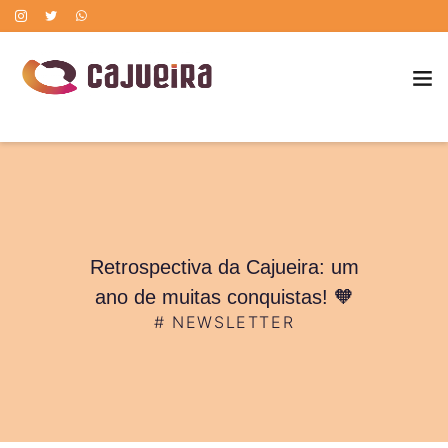
POLÍTICA DE CORREÇÃO DE ERROS
Retrospectiva da Cajueira: um
ano de muitas conquistas! 🧡
#
NEWSLETTER