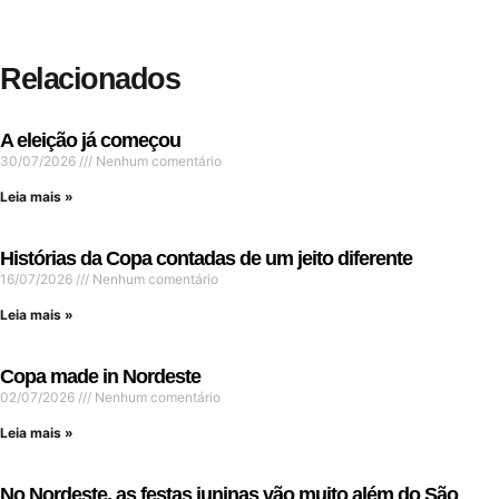
Relacionados
A eleição já começou
30/07/2026
Nenhum comentário
Leia mais »
Histórias da Copa contadas de um jeito diferente
16/07/2026
Nenhum comentário
Leia mais »
Copa made in Nordeste
02/07/2026
Nenhum comentário
Leia mais »
No Nordeste, as festas juninas vão muito além do São