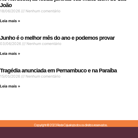
João
18/06/2026
Nenhum comentário
Leia mais »
Junho é o melhor mês do ano e podemos provar
03/06/2026
Nenhum comentário
Leia mais »
Tragédia anunciada em Pernambuco e na Paraíba
15/05/2026
Nenhum comentário
Leia mais »
Copyright © 2023 Rede Cajueira,todos os direitos reservados.