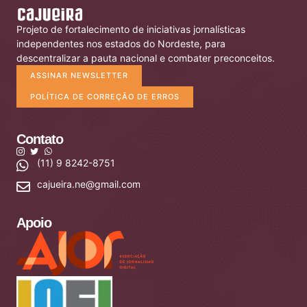
Projeto de fortalecimento de iniciativas jornalísticas
independentes nos estados do Nordeste, para
descentralizar a pauta nacional e combater preconceitos.
ASSINAR NEWSLETTER
POLÍTICA DE CORREÇÃO DE ERROS
Contato
(11) 9 8242-8751
cajueira.ne@gmail.com
Apoio