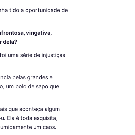
enha tido a oportunidade de
frontosa, vingativa,
r dela?
oi uma série de injustiças
ncia pelas grandes e
o, um bolo de sapo que
mais que aconteça algum
. Ela é toda esquisita,
assumidamente um caos.