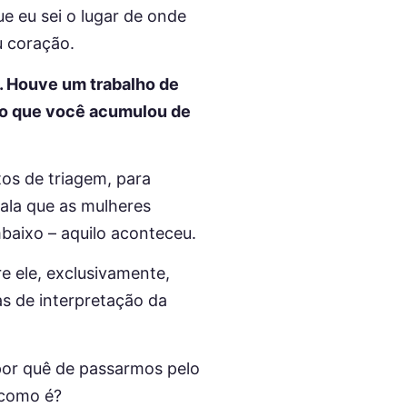
 eu sei o lugar de onde
u coração.
op. Houve um trabalho de
 do que você acumulou de
tos de triagem, para
 fala que as mulheres
baixo – aquilo aconteceu.
e ele, exclusivamente,
s de interpretação da
por quê de passarmos pelo
é como é?