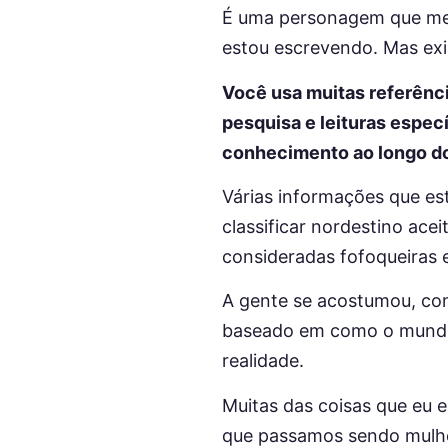
É uma personagem que me 
estou escrevendo. Mas exi
Você usa muitas referência
pesquisa e leituras espec
conhecimento ao longo d
Várias informações que est
classificar nordestino acei
consideradas fofoqueiras
A gente se acostumou, com 
baseado em como o mundo f
realidade.
Muitas das coisas que eu 
que passamos sendo mulher