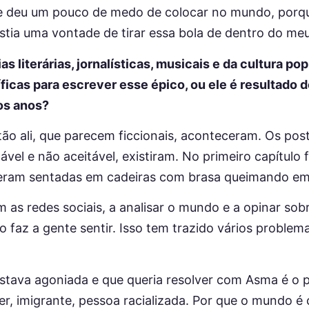
deu um pouco de medo de colocar no mundo, porque
stia uma vontade de tirar essa bola de dentro do me
s literárias, jornalísticas, musicais e da cultura p
íficas para escrever esse épico, ou ele é resultado
os anos?
ão ali, que parecem ficcionais, aconteceram. Os pos
tável e não aceitável, existiram. No primeiro capítulo
 eram sentadas em cadeiras com brasa queimando em
as redes sociais, a analisar o mundo e a opinar sobr
az a gente sentir. Isso tem trazido vários problema
estava agoniada e que queria resolver com Asma é o 
, imigrante, pessoa racializada. Por que o mundo 