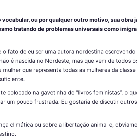
vocabular, ou por qualquer outro motivo, sua obra já 
mesmo tratando de problemas universais como imigr
e o fato de eu ser uma autora nordestina escrevend
não é nascida no Nordeste, mas que vem de todos os
a mulher que representa todas as mulheres da class
suficiente.
nte colocado na gavetinha de “livros feministas”, o 
r um pouco frustrada. Eu gostaria de discutir outr
ça climática ou sobre a libertação animal e, obviame
estino.