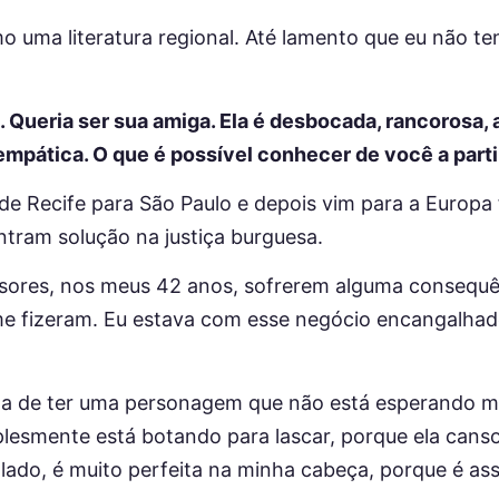
o uma literatura regional. Até lamento que eu não t
 Queria ser sua amiga. Ela é desbocada, rancorosa, a
empática. O que é possível conhecer de você a parti
de Recife para São Paulo e depois vim para a Europa f
tram solução na justiça burguesa.
sores, nos meus 42 anos, sofrerem alguma consequê
e fizeram. Eu estava com esse negócio encangalhad
rma de ter uma personagem que não está esperando 
plesmente está botando para lascar, porque ela cansou
o lado, é muito perfeita na minha cabeça, porque é 