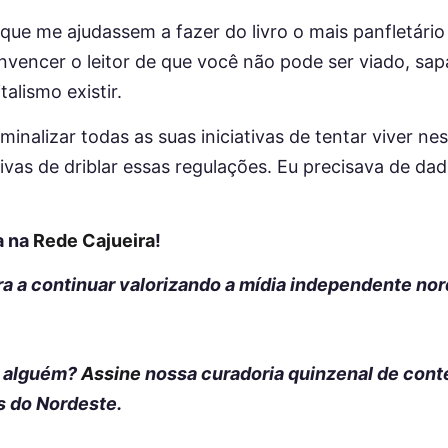
que me ajudassem a fazer do livro o mais panfletário
vencer o leitor de que você não pode ser viado, sapa
talismo existir.
iminalizar todas as suas iniciativas de tentar viver
tivas de driblar essas regulações. Eu precisava de dad
a na
Rede Cajueira
!
a a continuar valorizando a mídia independente nor
e alguém?
Assine
nossa curadoria quinzenal de cont
 do Nordeste.