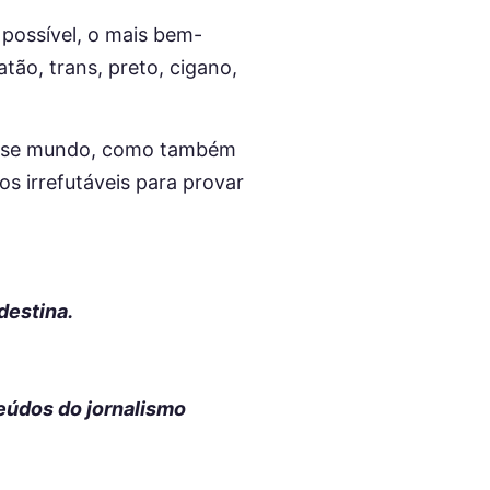
 possível, o mais bem-
tão, trans, preto, cigano,
 nesse mundo, como também
os irrefutáveis para provar
destina.
eúdos do jornalismo