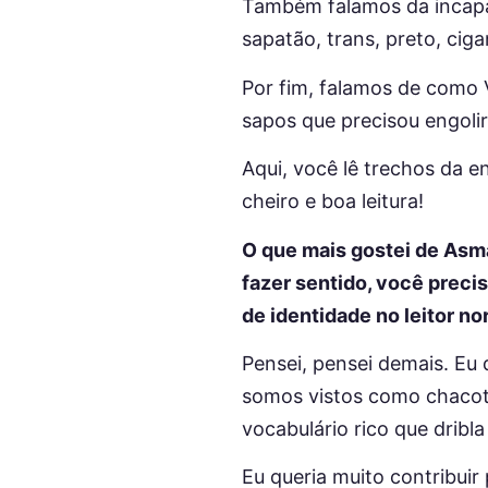
Também falamos da incapac
sapatão, trans, preto, cig
Por fim, falamos de como V
sapos que precisou engolir
Aqui, você lê trechos da e
cheiro e boa leitura!
O que mais gostei de Asma
fazer sentido, você preci
de identidade no leitor no
Pensei, pensei demais. Eu 
somos vistos como chacota
vocabulário rico que dribl
Eu queria muito contribuir