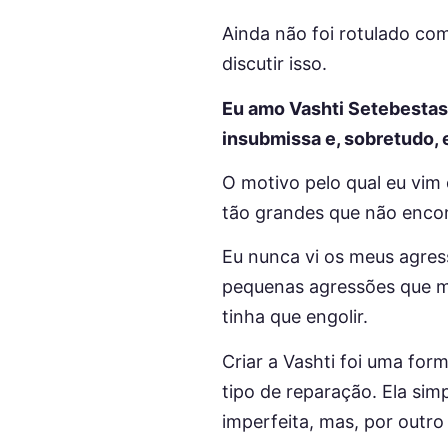
Ainda não foi rotulado com
discutir isso.
Eu amo Vashti Setebestas.
insubmissa e, sobretudo, 
O motivo pelo qual eu vim 
tão grandes que não encon
Eu nunca vi os meus agres
pequenas agressões que m
tinha que engolir.
Criar a Vashti foi uma fo
tipo de reparação. Ela sim
imperfeita, mas, por outr