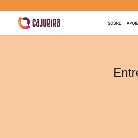
SOBRE
APOI
Entr