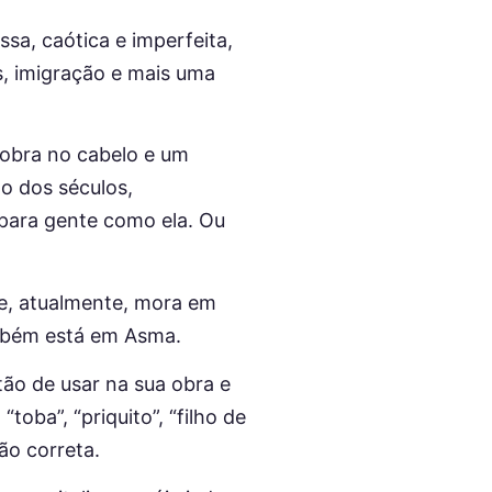
sa, caótica e imperfeita,
s, imigração e mais uma
obra no cabelo e um
o dos séculos,
 para gente como ela. Ou
o e, atualmente, mora em
também está em Asma.
ão de usar na sua obra e
oba”, “priquito”, “filho de
ão correta.