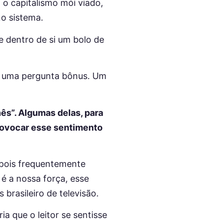
o capitalismo mói viado,
no sistema.
e dentro de si um bolo de
m uma pergunta bônus. Um
ês”. Algumas delas, para
provocar esse sentimento
, pois frequentemente
é a nossa força, esse
brasileiro de televisão.
a que o leitor se sentisse