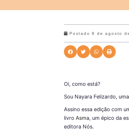
Postado
8 de agosto d
Oi, como está?
Sou Nayara Felizardo, uma
Assino essa edição com um
livro
Asma
, um épico da e
editora Nós.