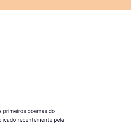
os primeiros poemas do
blicado recentemente pela