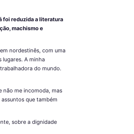
foi reduzida a literatura
ação, machismo e
o em nordestinês, com uma
 lugares. A minha
e trabalhadora do mundo.
que não me incomoda, mas
os assuntos que também
nte, sobre a dignidade