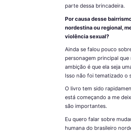
parte dessa brincadeira.
Por causa desse bairrismo 
nordestina ou regional, 
violência sexual?
Ainda se falou pouco sobr
personagem principal que 
ambição é que ela seja um
Isso não foi tematizado o 
O livro tem sido rapidame
está começando a me deixa
são importantes.
Eu quero falar sobre mudan
humana do brasileiro nord