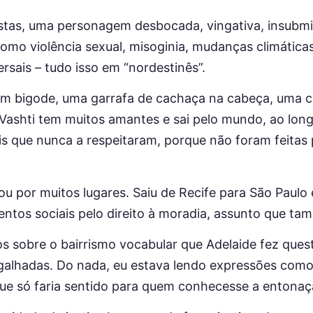
stas, uma personagem desbocada, vingativa, insubmis
como violência sexual, misoginia, mudanças climática
sais – tudo isso em “nordestinês”.
om bigode, uma garrafa de cachaça na cabeça, uma c
 Vashti tem muitos amantes e sai pelo mundo, ao long
eis que nunca a respeitaram, porque não foram feitas
dou por muitos lugares. Saiu de Recife para São Paul
entos sociais pelo direito à moradia, assunto que 
s sobre o bairrismo vocabular que Adelaide fez quest
alhadas. Do nada, eu estava lendo expressões como “t
e só faria sentido para quem conhecesse a entonaç