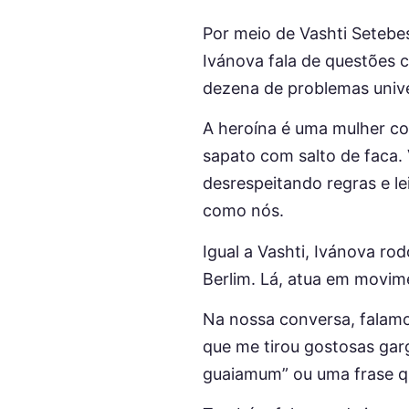
Por meio de Vashti Setebe
Ivánova fala de questões 
dezena de problemas univer
A heroína é uma mulher c
sapato com salto de faca.
desrespeitando regras e l
como nós.
Igual a Vashti, Ivánova ro
Berlim. Lá, atua em movim
Na nossa conversa, falamo
que me tirou gostosas garg
guaiamum” ou uma frase qu