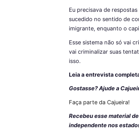
Eu precisava de respostas 
sucedido no sentido de con
imigrante, enquanto o capi
Esse sistema não só vai cr
vai criminalizar suas tenta
isso.
Leia a entrevista complet
Gostasse? Ajude a Cajueir
Faça parte da Cajueira!
Recebeu esse material d
independente nos estados