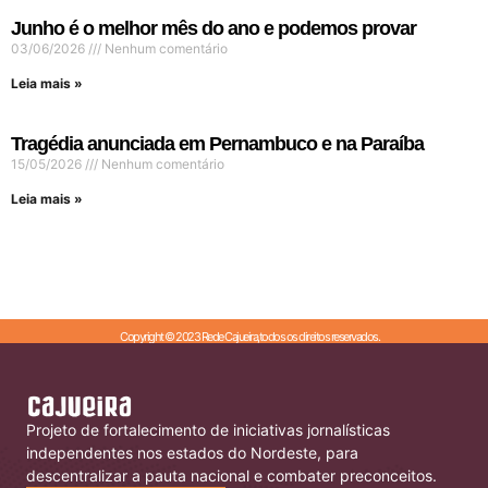
Junho é o melhor mês do ano e podemos provar
03/06/2026
Nenhum comentário
Leia mais »
Tragédia anunciada em Pernambuco e na Paraíba
15/05/2026
Nenhum comentário
Leia mais »
Copyright © 2023 Rede Cajueira,todos os direitos reservados.
Projeto de fortalecimento de iniciativas jornalísticas
independentes nos estados do Nordeste, para
descentralizar a pauta nacional e combater preconceitos.