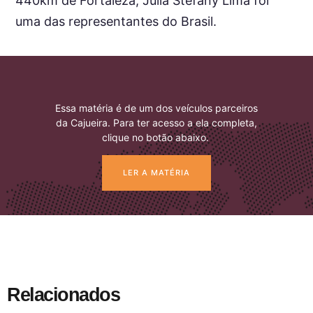
440km de Fortaleza, Júlia Stefany Lima foi
uma das representantes do Brasil.
Essa matéria é de um dos veículos parceiros
da Cajueira. Para ter acesso a ela completa,
clique no botão abaixo.
LER A MATÉRIA
Relacionados