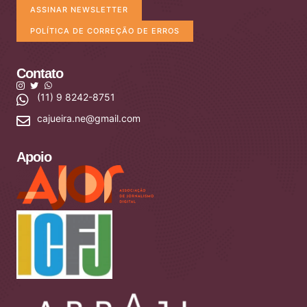
ASSINAR NEWSLETTER
POLÍTICA DE CORREÇÃO DE ERROS
Contato
(11) 9 8242-8751
cajueira.ne@gmail.com
Apoio