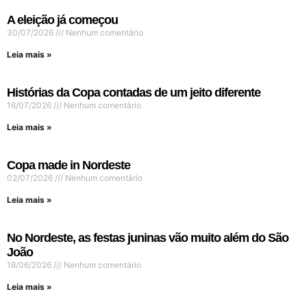
A eleição já começou
30/07/2026
Nenhum comentário
Leia mais »
Histórias da Copa contadas de um jeito diferente
16/07/2026
Nenhum comentário
Leia mais »
Copa made in Nordeste
02/07/2026
Nenhum comentário
Leia mais »
No Nordeste, as festas juninas vão muito além do São
João
18/06/2026
Nenhum comentário
Leia mais »