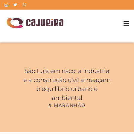
POLÍTICA DE CORREÇÃO DE ERROS
São Luis em risco: a indústria
e a construção civil ameaçam
o equilíbrio urbano e
ambiental
#
MARANHÃO