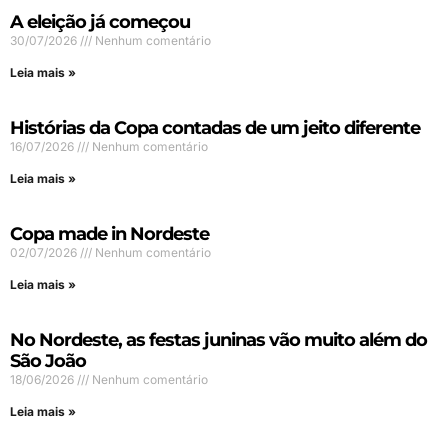
A eleição já começou
30/07/2026
Nenhum comentário
Leia mais »
Histórias da Copa contadas de um jeito diferente
16/07/2026
Nenhum comentário
Leia mais »
Copa made in Nordeste
02/07/2026
Nenhum comentário
Leia mais »
No Nordeste, as festas juninas vão muito além do
São João
18/06/2026
Nenhum comentário
Leia mais »