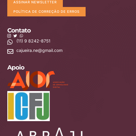
ASSINAR NEWSLETTER
POLÍTICA DE CORREÇÃO DE ERROS
Contato
(11) 9 8242-8751
cajueira.ne@gmail.com
Apoio