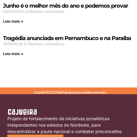
Junho é o melhor mês do ano e podemos provar
03/06/2026
Nenhum comentário
Leia mais »
Tragédia anunciada em Pernambuco e na Paraíba
15/05/2026
Nenhum comentário
Leia mais »
Copyright © 2023 Rede Cajueira,todos os direitos reservados.
Projeto de fortalecimento de iniciativas jornalísticas
independentes nos estados do Nordeste, para
descentralizar a pauta nacional e combater preconceitos.