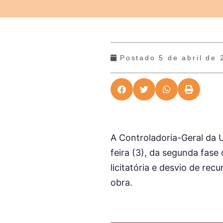
Postado
5 de abril de
A Controladoria-Geral da Un
feira (3), da segunda fase
licitatória e desvio de re
obra.