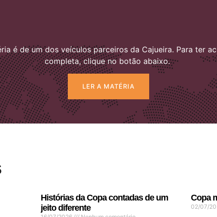
ria é de um dos veículos parceiros da Cajueira. Para ter ac
completa, clique no botão abaixo.
LER A MATÉRIA
s
Histórias da Copa contadas de um
Copa m
jeito diferente
02/07/2
16/07/2026
Nenhum comentário