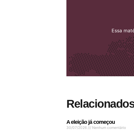
Essa maté
Relacionado
A eleição já começou
30/07/2026
Nenhum comentário