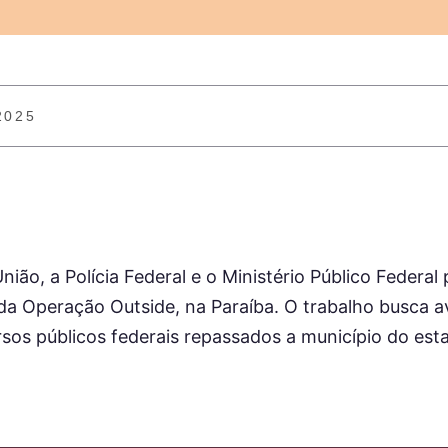
 2025
ião, a Polícia Federal e o Ministério Público Federal
 da Operação Outside, na Paraíba.
O trabalho busca av
cursos públicos federais repassados a município do est