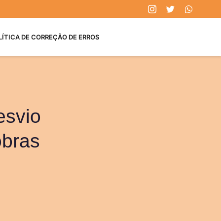
LÍTICA DE CORREÇÃO DE ERROS
esvio
obras