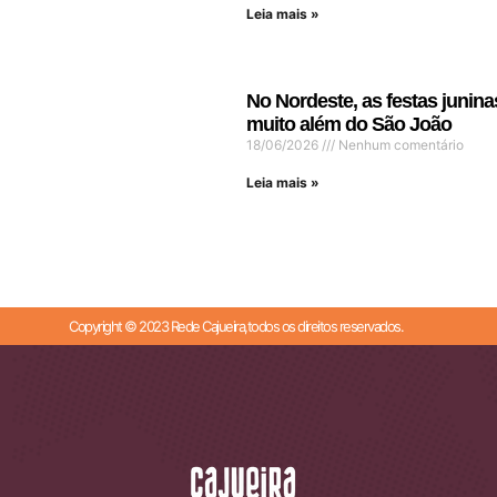
Leia mais »
No Nordeste, as festas junina
muito além do São João
18/06/2026
Nenhum comentário
Leia mais »
Copyright © 2023 Rede Cajueira,todos os direitos reservados.