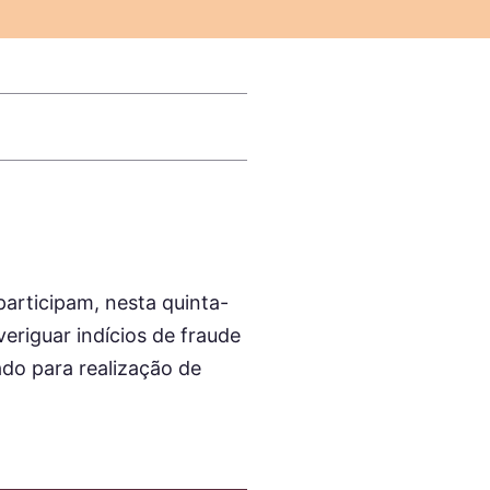
 participam, nesta quinta-
eriguar indícios de fraude
ado para realização de