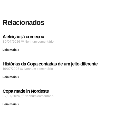
Relacionados
A eleição já começou
30/07/2026
Nenhum comentário
Leia mais »
Histórias da Copa contadas de um jeito diferente
16/07/2026
Nenhum comentário
Leia mais »
Copa made in Nordeste
02/07/2026
Nenhum comentário
Leia mais »