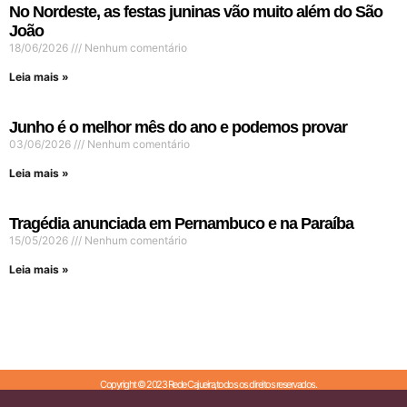
No Nordeste, as festas juninas vão muito além do São
João
18/06/2026
Nenhum comentário
Leia mais »
Junho é o melhor mês do ano e podemos provar
03/06/2026
Nenhum comentário
Leia mais »
Tragédia anunciada em Pernambuco e na Paraíba
15/05/2026
Nenhum comentário
Leia mais »
Copyright © 2023 Rede Cajueira,todos os direitos reservados.