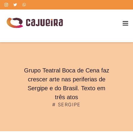
POLÍTICA DE CORREÇÃO DE ERROS
Grupo Teatral Boca de Cena faz
crescer arte nas periferias de
Sergipe e do Brasil. Texto em
três atos
#
SERGIPE