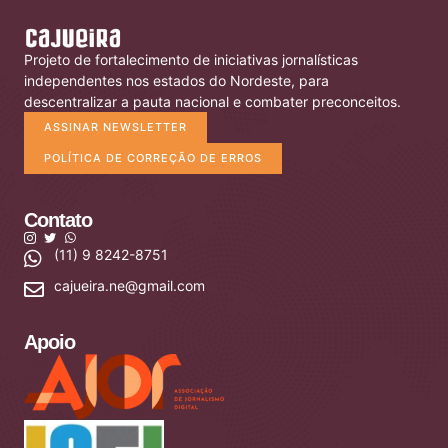
Projeto de fortalecimento de iniciativas jornalísticas
independentes nos estados do Nordeste, para
descentralizar a pauta nacional e combater preconceitos.
ASSINAR NEWSLETTER
POLÍTICA DE CORREÇÃO DE ERROS
Contato
(11) 9 8242-8751
cajueira.ne@gmail.com
Apoio