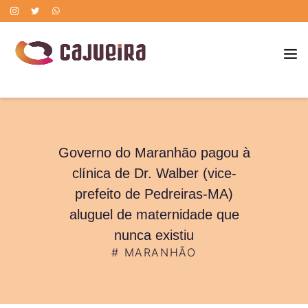
POLÍTICA DE CORREÇÃO DE ERROS
Governo do Maranhão pagou à
clínica de Dr. Walber (vice-
prefeito de Pedreiras-MA)
aluguel de maternidade que
nunca existiu
#
MARANHÃO