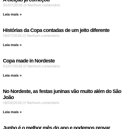
30/07/2026
Nenhum comentário
Leia mais »
Histórias da Copa contadas de um jeito diferente
16/07/2026
Nenhum comentário
Leia mais »
Copa made in Nordeste
02/07/2026
Nenhum comentário
Leia mais »
No Nordeste, as festas juninas vão muito além do São
João
18/06/2026
Nenhum comentário
Leia mais »
Junho é o melhor mês do ano e podemos provar