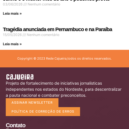
03/06/2026
Nenhum comentário
Leia mais »
Tragédia anunciada em Pernambuco e na Paraíba
15/05/2026
Nenhum comentário
Leia mais »
Copyright © 2023 Rede Cajueira,todos os direitos reservados.
Projeto de fortalecimento de iniciativas jornalísticas
independentes nos estados do Nordeste, para descentralizar
a pauta nacional e combater preconceitos.
ASSINAR NEWSLETTER
POLÍTICA DE CORREÇÃO DE ERROS
Contato