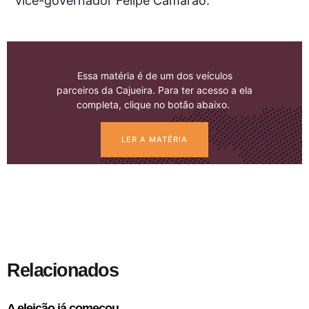
vice-governador Felipe Camarão.
Essa matéria é de um dos veículos
parceiros da Cajueira. Para ter acesso a ela
completa, clique no botão abaixo.
LER A MATÉRIA
Relacionados
A eleição já começou