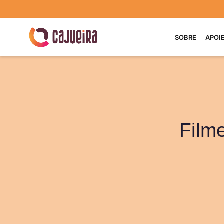
SOBRE
APOI
Filme