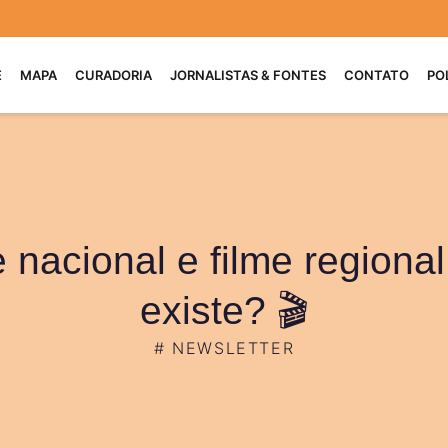
E
MAPA
CURADORIA
JORNALISTAS & FONTES
CONTATO
PO
 nacional e filme regional
existe? 🎬
#
NEWSLETTER