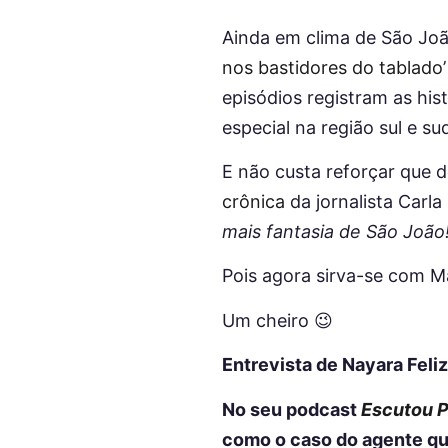
Ainda em clima de São João
nos bastidores do tablado
episódios registram as hist
especial na região sul e 
E não custa reforçar que d
crônica
da jornalista Carla
mais fantasia de São João
Pois agora sirva-se com M
Um cheiro 😉
Entrevista de Nayara Fel
No seu podcast
Escutou P
como o caso do agente que