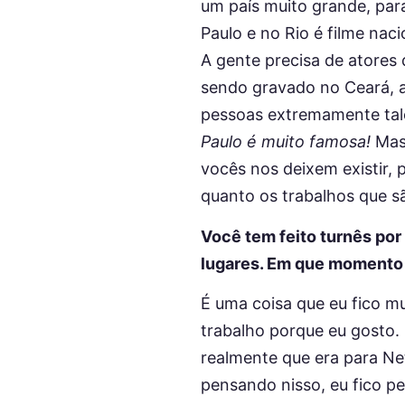
um país muito grande, para
Paulo e no Rio é filme naci
A gente precisa de atores 
sendo gravado no Ceará, a
pessoas extremamente tal
Paulo é muito famosa!
Mas
vocês nos deixem existir,
quanto os trabalhos que sã
Você tem feito turnês por
lugares. Em que momento 
É uma coisa que eu fico m
trabalho porque eu gosto. 
realmente que era para Net
pensando nisso, eu fico p