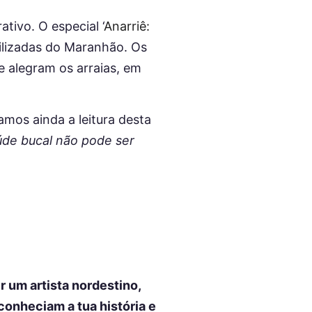
tivo. O especial ‘
Anarriê:
tilizadas do Maranhão. Os
ue alegram os arraias, em
amos ainda a leitura desta
úde bucal não pode ser
r um artista nordestino,
conheciam a tua história e