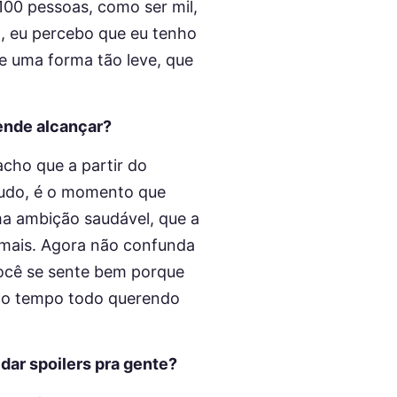
100 pessoas, como ser mil,
o, eu percebo que eu tenho
de uma forma tão leve, que
tende alcançar?
acho que a partir do
tudo, é o momento que
uma ambição saudável, que a
o mais. Agora não confunda
você se sente bem porque
tá o tempo todo querendo
dar spoilers pra gente?