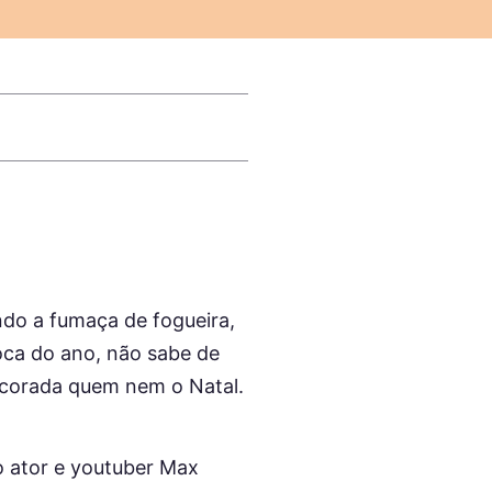
ndo a fumaça de fogueira,
oca do ano, não sabe de
decorada quem nem o Natal.
o ator e youtuber Max