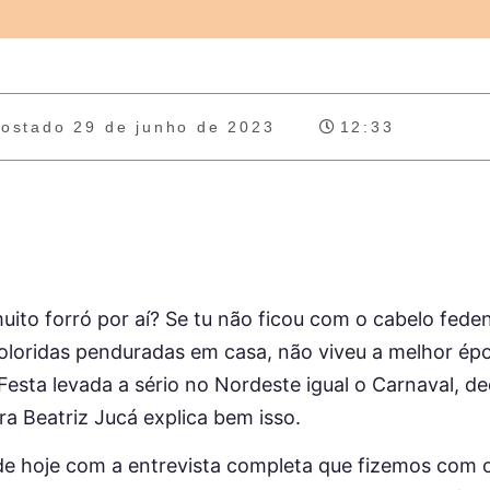
ostado
29 de junho de 2023
12:33
ito forró por aí? Se tu não ficou com o cabelo fede
oloridas penduradas em casa, não viveu a melhor ép
 Festa levada a sério no Nordeste igual o Carnaval, 
a Beatriz Jucá explica bem isso.
 de hoje com a entrevista completa que fizemos com 