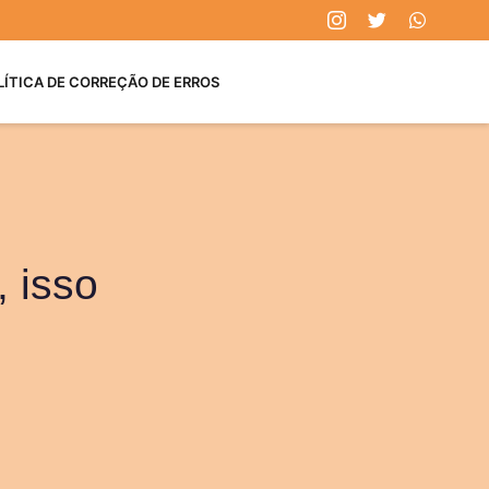
LÍTICA DE CORREÇÃO DE ERROS
, isso