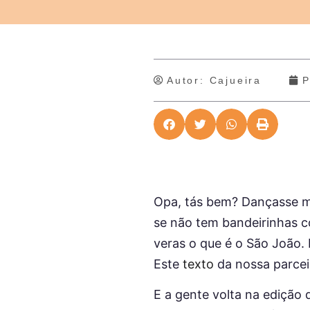
Autor:
Cajueira
P
Opa, tás bem? Dançasse mu
se não tem bandeirinhas c
veras o que é o São João.
Este
texto
da nossa parceir
E a gente volta na edição