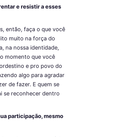
ntar e resistir a esses
s, então, faça o que você
dito muito na força do
a, na nossa identidade,
r do momento que você
nordestino e pro povo do
fazendo algo para agradar
zer de fazer. E quem se
ai se reconhecer dentro
sua participação, mesmo