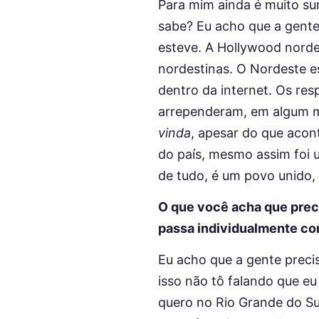
Para mim ainda é muito su
sabe? Eu acho que a gente
esteve. A Hollywood norde
nordestinas. O Nordeste es
dentro da internet. Os re
arrependeram, em algum m
vinda
, apesar do que acon
do país, mesmo assim foi u
de tudo, é um povo unido,
O que você acha que prec
passa individualmente co
Eu acho que a gente precis
isso não tô falando que e
quero no Rio Grande do Su