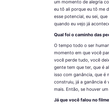
um momento de alegria com
eu tô ali porque eu tô me
esse potencial, eu sei, qu
quando eu vejo já acontec
Qual foi o caminho das pe
O tempo todo o ser humano,
momento em que você para
você perde tudo, você deix
gente tem que ter, que é a
isso com ganância, que é 
construiu, já a ganância 
mais. Então, se houver um 
Já que você falou no film