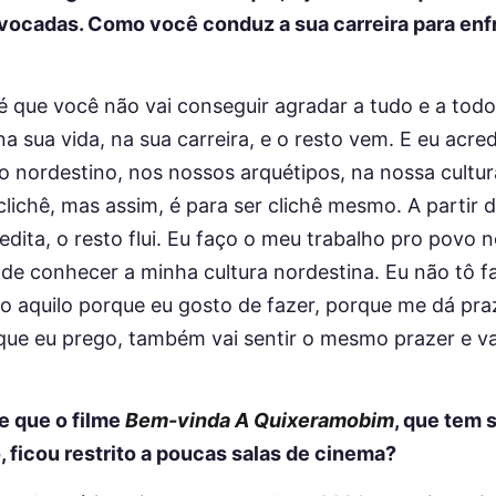
vocadas. Como você conduz a sua carreira para enfre
é que você não vai conseguir agradar a tudo e a todo
na sua vida, na sua carreira, e o resto vem. E eu acre
 nordestino, nos nossos arquétipos, na nossa cultur
 clichê, mas assim, é para ser clichê mesmo. A parti
dita, o resto flui. Eu faço o meu trabalho pro povo 
 de conhecer a minha cultura nordestina. Eu não tô 
o aquilo porque eu gosto de fazer, porque me dá pra
 que eu prego, também vai sentir o mesmo prazer e v
e que o filme
Bem-vinda A Quixeramobim
, que tem 
 ficou restrito a poucas salas de cinema?