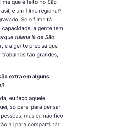
ilme que é feito no São
asil, é um filme regional?
gravado. Se o filme tá
m capacidade, a gente tem
orque fulana lá de São
, e a gente precisa que
 trabalhos tão grandes,
são extra em alguns
s?
da, eu faço aquele
uei, só parei para pensar
pessoas, mas eu não fico
ão ali para compartilhar