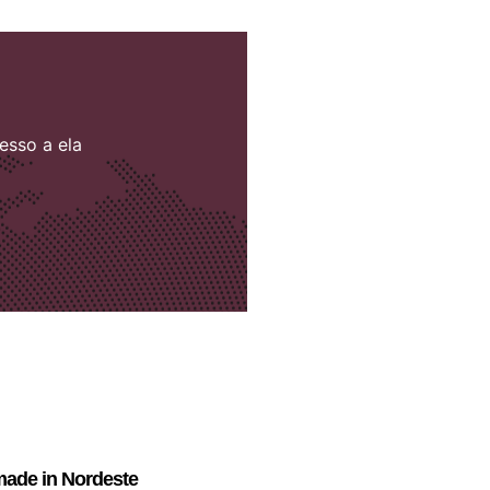
esso a ela
ade in Nordeste