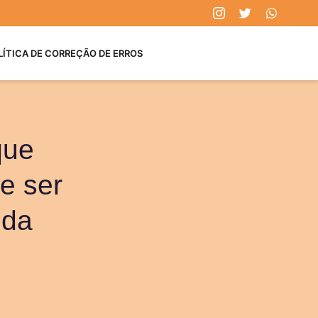
LÍTICA DE CORREÇÃO DE ERROS
que
e ser
 da