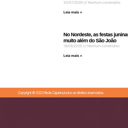
30/07/2026
Nenhum comentário
Leia mais »
No Nordeste, as festas junina
muito além do São João
18/06/2026
Nenhum comentário
Leia mais »
Copyright © 2023 Rede Cajueira,todos os direitos reservados.