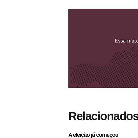
Essa maté
Relacionado
A eleição já começou