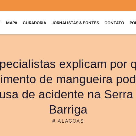
E
MAPA
CURADORIA
JORNALISTAS & FONTES
CONTATO
PO
pecialistas explicam por 
imento de mangueira pod
usa de acidente na Serra
Barriga
#
ALAGOAS