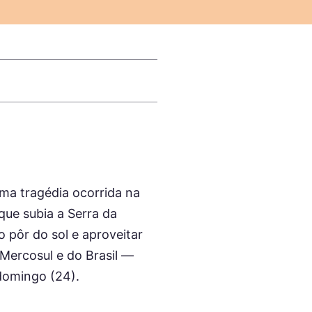
ma tragédia ocorrida na
que subia a Serra da
 pôr do sol e aproveitar
Mercosul e do Brasil —
 domingo (24).