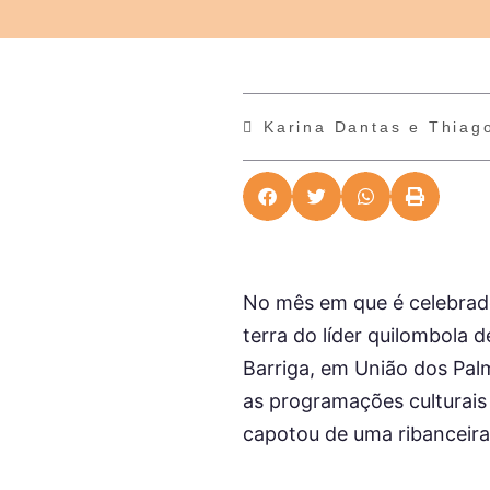
Karina Dantas e Thiag
No mês em que é celebrado
terra do líder quilombola 
Barriga, em União dos Palm
as programações culturais
capotou de uma ribanceira