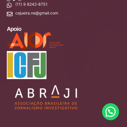
(11) 9 8242-8751
cajueira.ne@gmail.com
Apoio