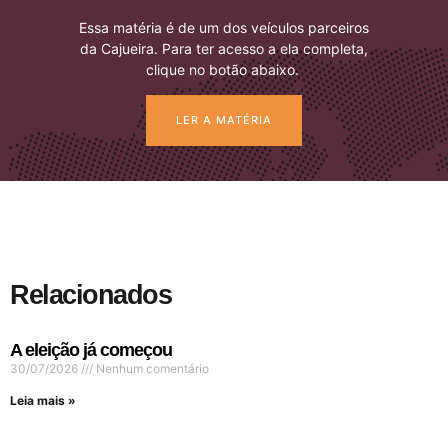
Essa matéria é de um dos veículos parceiros
da Cajueira. Para ter acesso a ela completa,
clique no botão abaixo.
LER A MATÉRIA
Relacionados
A eleição já começou
30/07/2026
Nenhum comentário
Leia mais »