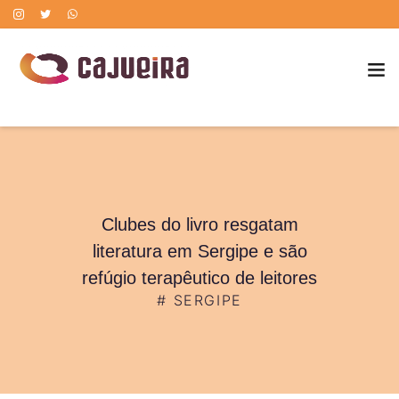
POLÍTICA DE CORREÇÃO DE ERROS
Clubes do livro resgatam
literatura em Sergipe e são
refúgio terapêutico de leitores
#
SERGIPE