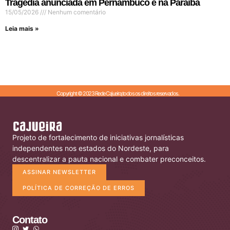
Tragédia anunciada em Pernambuco e na Paraíba
15/05/2026
Nenhum comentário
Leia mais »
Copyright © 2023 Rede Cajueira,todos os direitos reservados.
Projeto de fortalecimento de iniciativas jornalísticas
independentes nos estados do Nordeste, para
descentralizar a pauta nacional e combater preconceitos.
ASSINAR NEWSLETTER
POLÍTICA DE CORREÇÃO DE ERROS
Contato