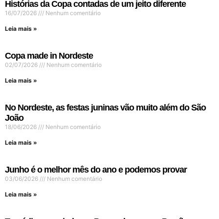
Histórias da Copa contadas de um jeito diferente
16/07/2026
Nenhum comentário
Leia mais »
Copa made in Nordeste
02/07/2026
Nenhum comentário
Leia mais »
No Nordeste, as festas juninas vão muito além do São
João
18/06/2026
Nenhum comentário
Leia mais »
Junho é o melhor mês do ano e podemos provar
03/06/2026
Nenhum comentário
Leia mais »