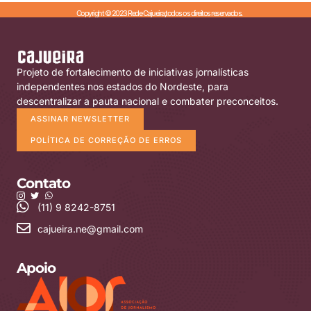
Copyright © 2023 Rede Cajueira,todos os direitos reservados.
Projeto de fortalecimento de iniciativas jornalísticas
independentes nos estados do Nordeste, para
descentralizar a pauta nacional e combater preconceitos.
ASSINAR NEWSLETTER
POLÍTICA DE CORREÇÃO DE ERROS
Contato
(11) 9 8242-8751
cajueira.ne@gmail.com
Apoio