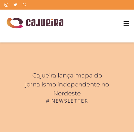
POLÍTICA DE CORREÇÃO DE ERROS
Cajueira lança mapa do
jornalismo independente no
Nordeste
#
NEWSLETTER