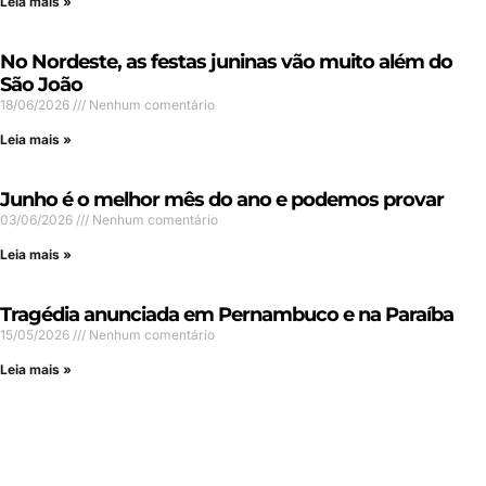
Leia mais »
No Nordeste, as festas juninas vão muito além do
São João
18/06/2026
Nenhum comentário
Leia mais »
Junho é o melhor mês do ano e podemos provar
03/06/2026
Nenhum comentário
Leia mais »
Tragédia anunciada em Pernambuco e na Paraíba
15/05/2026
Nenhum comentário
Leia mais »