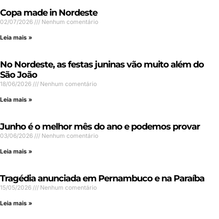
Copa made in Nordeste
02/07/2026
Nenhum comentário
Leia mais »
No Nordeste, as festas juninas vão muito além do
São João
18/06/2026
Nenhum comentário
Leia mais »
Junho é o melhor mês do ano e podemos provar
03/06/2026
Nenhum comentário
Leia mais »
Tragédia anunciada em Pernambuco e na Paraíba
15/05/2026
Nenhum comentário
Leia mais »