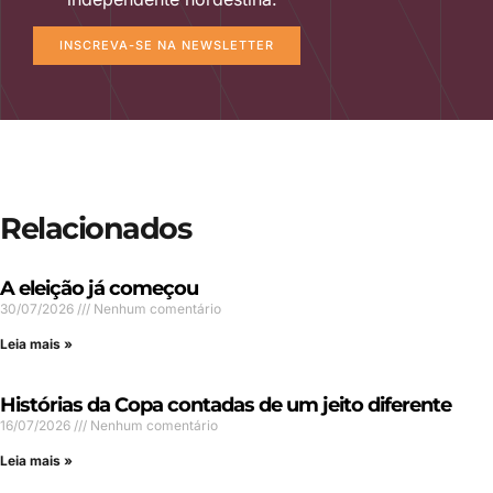
INSCREVA-SE NA NEWSLETTER
Relacionados
A eleição já começou
30/07/2026
Nenhum comentário
Leia mais »
Histórias da Copa contadas de um jeito diferente
16/07/2026
Nenhum comentário
Leia mais »