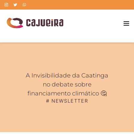
POLÍTICA DE CORREÇÃO DE ERROS
A Invisibilidade da Caatinga
no debate sobre
financiamento climático 🤔
#
NEWSLETTER