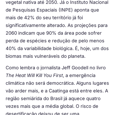
vegetal nativa até 2050. Já o Instituto Nacional
de Pesquisas Espaciais (INPE) aponta que
mais de 42% do seu território já foi
significativamente alterado. As projeções para
2060 indicam que 90% da área pode sofrer
perda de espécies e redução de pelo menos
40% da variabilidade biológica. É, hoje, um dos
biomas mais vulneráveis do planeta.
Como lembra o jornalista Jeff Goodell no livro
The Heat Will Kill You First
, a emergência
climática não será democrática. Alguns lugares
vão arder mais, e a Caatinga está entre eles. A
região semiárida do Brasil já aquece quatro
vezes mais que a média global. O risco de
desertificação deixou de ser uma