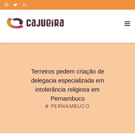
POLÍTICA DE CORREÇÃO DE ERROS
Terreiros pedem criação de
delegacia especializada em
intolerância religiosa em
Pernambuco
#
PERNAMBUCO