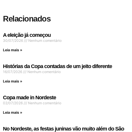
Relacionados
A eleição já começou
30/07/2026
Nenhum comentário
Leia mais »
Histórias da Copa contadas de um jeito diferente
16/07/2026
Nenhum comentário
Leia mais »
Copa made in Nordeste
02/07/2026
Nenhum comentário
Leia mais »
No Nordeste, as festas juninas vão muito além do São