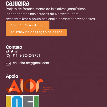
Projeto de fortalecimento de iniciativas jornalísticas
independentes nos estados do Nordeste, para
descentralizar a pauta nacional e combater preconceitos.
ASSINAR NEWSLETTER
POLÍTICA DE CORREÇÃO DE ERROS
Contato
(11) 9 8242-8751
cajueira.ne@gmail.com
Apoio