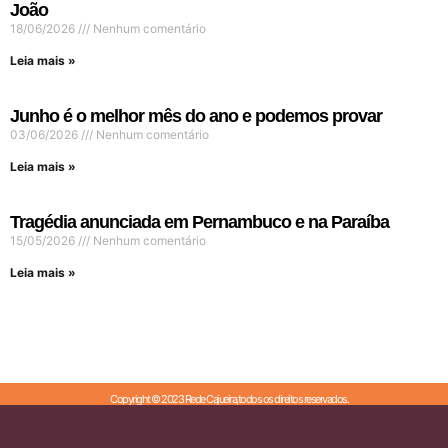
João
18/06/2026
Nenhum comentário
Leia mais »
Junho é o melhor mês do ano e podemos provar
03/06/2026
Nenhum comentário
Leia mais »
Tragédia anunciada em Pernambuco e na Paraíba
15/05/2026
Nenhum comentário
Leia mais »
Copyright © 2023 Rede Cajueira,todos os direitos reservados.