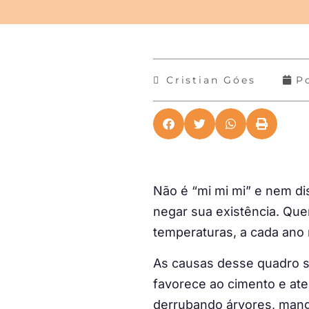
Cristian Góes
P
Não é “mi mi mi” e nem dis
negar sua existência. Que
temperaturas, a cada ano 
As causas desse quadro s
favorece ao cimento e ate
derrubando árvores, mangu