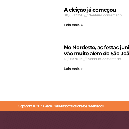
A eleição já começou
30/07/2026
Nenhum comentário
Leia mais »
No Nordeste, as festas jun
vão muito além do São Jo
18/06/2026
Nenhum comentário
Leia mais »
Copyright © 2023 Rede Cajueira,todos os direitos reservados.