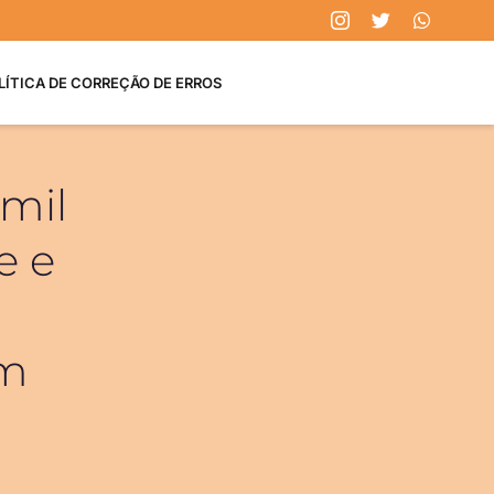
LÍTICA DE CORREÇÃO DE ERROS
 mil
e e
êm