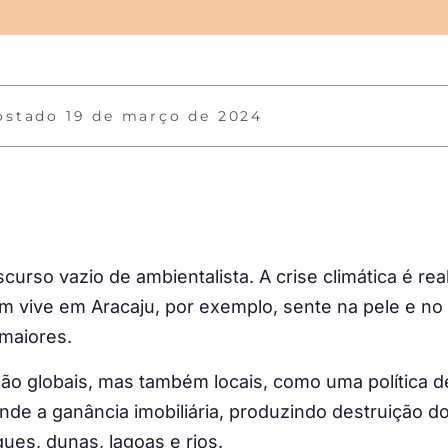
ostado
19 de março de 2024
curso vazio de ambientalista. A crise climática é re
m vive em Aracaju, por exemplo, sente na pele e no 
maiores.
ão globais, mas também locais, como uma política d
nde a ganância imobiliária, produzindo destruição d
es, dunas, lagoas e rios.