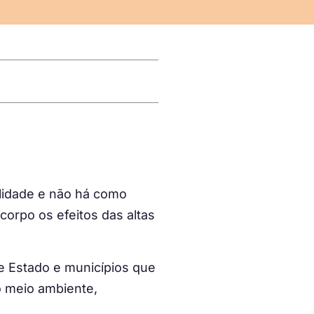
alidade e não há como
corpo os efeitos das altas
e Estado e municípios que
o meio ambiente,