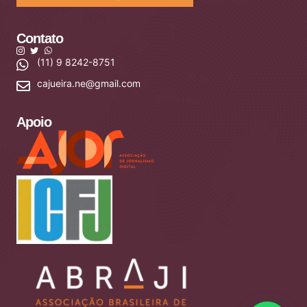
Contato
(11) 9 8242-8751
cajueira.ne@gmail.com
Apoio