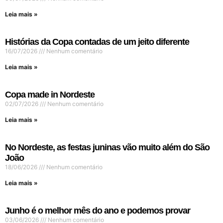
Leia mais »
Histórias da Copa contadas de um jeito diferente
16/07/2026
Nenhum comentário
Leia mais »
Copa made in Nordeste
02/07/2026
Nenhum comentário
Leia mais »
No Nordeste, as festas juninas vão muito além do São
João
18/06/2026
Nenhum comentário
Leia mais »
Junho é o melhor mês do ano e podemos provar
03/06/2026
Nenhum comentário