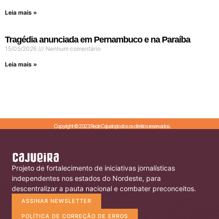
Leia mais »
Tragédia anunciada em Pernambuco e na Paraíba
15/05/2026
Nenhum comentário
Leia mais »
Copyright © 2023 Rede Cajueira,todos os direitos reservados.
Projeto de fortalecimento de iniciativas jornalísticas
independentes nos estados do Nordeste, para
descentralizar a pauta nacional e combater preconceitos.
ASSINAR NEWSLETTER
POLÍTICA DE CORREÇÃO DE ERROS