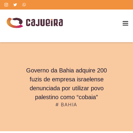
POLÍTICA DE CORREÇÃO DE ERROS
Governo da Bahia adquire 200
fuzis de empresa israelense
denunciada por utilizar povo
palestino como “cobaia”
#
BAHIA