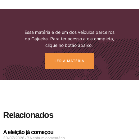
Essa matéria é de um dos veículos parceiros
da Cajueira. Para ter acesso a ela completa,
clique no botão abaixo.
LER A MATÉRIA
Relacionados
A eleição já começou
30/07/2026
Nenhum comentário