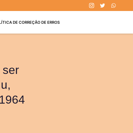
LÍTICA DE CORREÇÃO DE ERROS
 ser
iu,
 1964