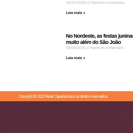
30/07/2026
Nenhum comentário
Leia mais »
No Nordeste, as festas junina
muito além do São João
18/06/2026
Nenhum comentário
Leia mais »
Copyright © 2023 Rede Cajueira,todos os direitos reservados.