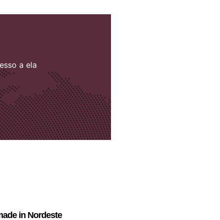
esso a ela
ade in Nordeste