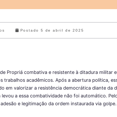
os
Postado
5 de abril de 2025
e Propriá combativa e resistente à ditadura militar 
s trabalhos acadêmicos. Após a abertura política, es
o em valorizar a resistência democrática diante da d
 levou a essa combatividade não foi automático. Pelo 
 adesão e legitimação da ordem instaurada via golpe.