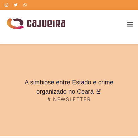
POLÍTICA DE CORREÇÃO DE ERROS
A simbiose entre Estado e crime
organizado no Ceará 🚨
#
NEWSLETTER