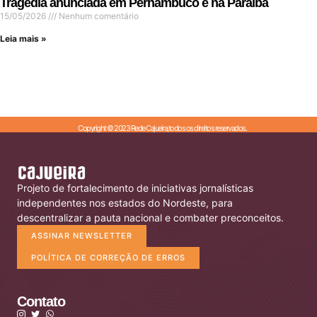
Tragédia anunciada em Pernambuco e na Paraíba
15/05/2026
Nenhum comentário
Leia mais »
Copyright © 2023 Rede Cajueira,todos os direitos reservados.
Projeto de fortalecimento de iniciativas jornalísticas
independentes nos estados do Nordeste, para
descentralizar a pauta nacional e combater preconceitos.
ASSINAR NEWSLETTER
POLÍTICA DE CORREÇÃO DE ERROS
Contato