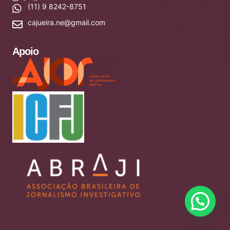
(11) 9 8242-8751
cajueira.ne@gmail.com
Apoio