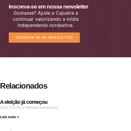
Inscreva-se em nossa newsletter
Gostasse? Ajude a Cajueira a
continuar valorizando a mídia
independente nordestina.
INSCREVA-SE NA NEWSLETTER
Relacionados
A eleição já começou
30/07/2026
Nenhum comentário
Leia mais »