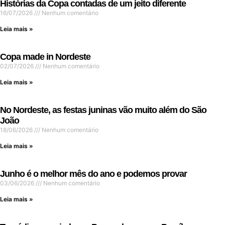
Histórias da Copa contadas de um jeito diferente
16/07/2026
Nenhum comentário
Leia mais »
Copa made in Nordeste
02/07/2026
Nenhum comentário
Leia mais »
No Nordeste, as festas juninas vão muito além do São
João
18/06/2026
Nenhum comentário
Leia mais »
Junho é o melhor mês do ano e podemos provar
03/06/2026
Nenhum comentário
Leia mais »