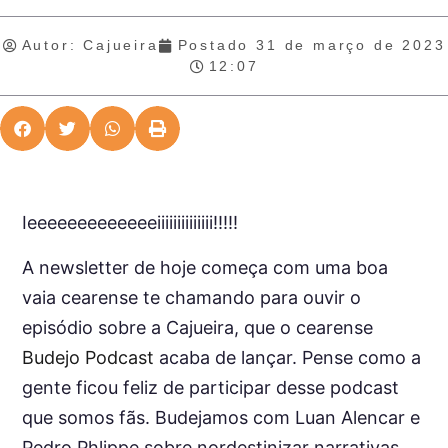
Autor:
Cajueira
Postado
31 de março de 2023
12:07
Ieeeeeeeeeeeeeiiiiiiiiiiiiii!!!!!
A newsletter de hoje começa com uma boa
vaia cearense te chamando para ouvir o
episódio sobre a Cajueira, que o cearense
Budejo Podcast
acaba de lançar. Pense como a
gente ficou feliz de participar desse podcast
que somos fãs. Budejamos com Luan Alencar e
Pedro Phlippe sobre nordestinizar narrativas,