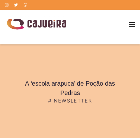
POLÍTICA DE CORREÇÃO DE ERROS
A ‘escola arapuca’ de Poção das
Pedras
#
NEWSLETTER