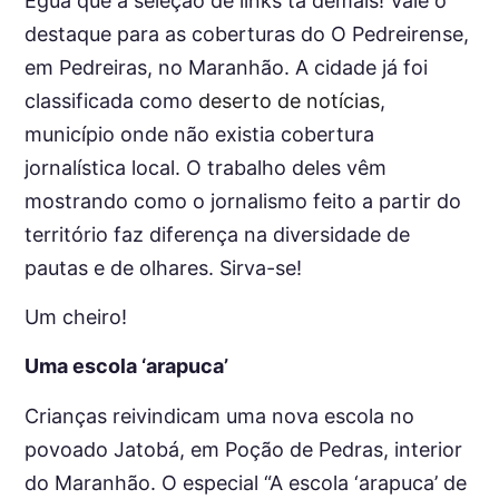
Égua que a seleção de links tá demais! Vale o
destaque para as coberturas do O Pedreirense,
em Pedreiras, no Maranhão. A cidade já foi
classificada como
deserto de notícias
,
município onde não existia cobertura
jornalística local. O trabalho deles vêm
mostrando como o jornalismo feito a partir do
território faz diferença na diversidade de
pautas e de olhares. Sirva-se!
Um cheiro!
Uma escola ‘arapuca’
Crianças reivindicam uma nova escola no
povoado Jatobá, em Poção de Pedras, interior
do Maranhão. O especial “A escola ‘arapuca’ de