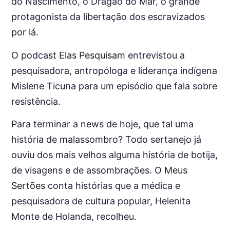
do Nascimento, o Dragão do Mar, o grande
protagonista da libertação dos escravizados
por lá.
O podcast
Elas Pesquisam
entrevistou a
pesquisadora, antropóloga e liderança indígena
Mislene Ticuna para um episódio que fala sobre
resistência.
Para terminar a news de hoje, que tal uma
história de malassombro? Todo sertanejo já
ouviu dos mais velhos alguma história de botija,
de visagens e de assombrações. O
Meus
Sertões
conta histórias que a médica e
pesquisadora de cultura popular, Helenita
Monte de Holanda, recolheu.