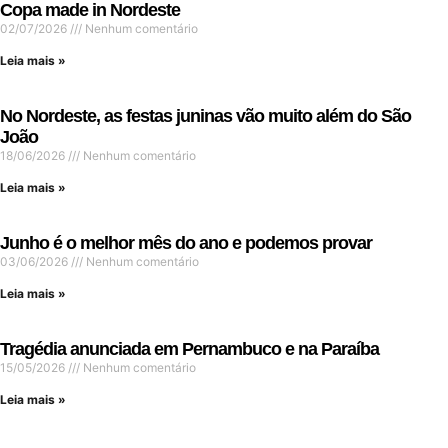
Copa made in Nordeste
02/07/2026
Nenhum comentário
Leia mais »
No Nordeste, as festas juninas vão muito além do São
João
18/06/2026
Nenhum comentário
Leia mais »
Junho é o melhor mês do ano e podemos provar
03/06/2026
Nenhum comentário
Leia mais »
Tragédia anunciada em Pernambuco e na Paraíba
15/05/2026
Nenhum comentário
Leia mais »