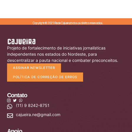
Copyright © 2023 Rede Cajueira,todos os direitos reservados.
Projeto de fortalecimento de iniciativas jornalísticas
independentes nos estados do Nordeste, para
descentralizar a pauta nacional e combater preconceitos.
ASSINAR NEWSLETTER
POLÍTICA DE CORREÇÃO DE ERROS
Contato
(11) 9 8242-8751
cajueira.ne@gmail.com
Apoio