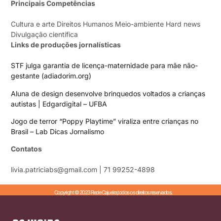
Principais Competências
Cultura e arte Direitos Humanos Meio-ambiente Hard news
Divulgação científica
Links de produções jornalísticas
STF julga garantia de licença-maternidade para mãe não-
gestante (adiadorim.org)
Aluna de design desenvolve brinquedos voltados a crianças
autistas | Edgardigital – UFBA
Jogo de terror “Poppy Playtime” viraliza entre crianças no
Brasil – Lab Dicas Jornalismo
Contatos
livia.patriciabs@gmail.com | 71 99252-4898
Copyright © 2023 Rede Cajueira,todos os direitos reservados.