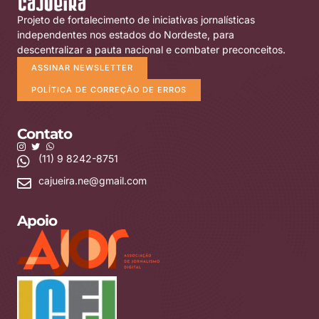
Projeto de fortalecimento de iniciativas jornalísticas
independentes nos estados do Nordeste, para
descentralizar a pauta nacional e combater preconceitos.
ASSINAR NEWSLETTER
POLÍTICA DE CORREÇÃO DE ERROS
Contato
(11) 9 8242-8751
cajueira.ne@gmail.com
Apoio