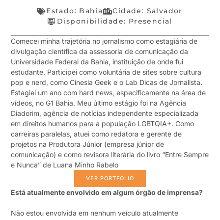
Estado:
Bahia
Cidade: Salvador
Disponibilidade:
Presencial
Comecei minha trajetória no jornalismo como estagiária de
divulgação científica da assessoria de comunicação da
Universidade Federal da Bahia, instituição de onde fui
estudante. Participei como voluntária de sites sobre cultura
pop e nerd, como Cinesia Geek e o Lab Dicas de Jornalista.
Estagiei um ano com hard news, especificamente na área de
vídeos, no G1 Bahia. Meu último estágio foi na Agência
Diadorim, agência de notícias independente especializada
em direitos humanos para a população LGBTQIA+. Como
carreiras paralelas, atuei como redatora e gerente de
projetos na Produtora Júnior (empresa júnior de
comunicação) e como revisora literária do livro “Entre Sempre
e Nunca” de Luana Minho Rabelo
VER PORTFOLIO
Está atualmente envolvido em algum órgão de imprensa?
Não estou envolvida em nenhum veículo atualmente