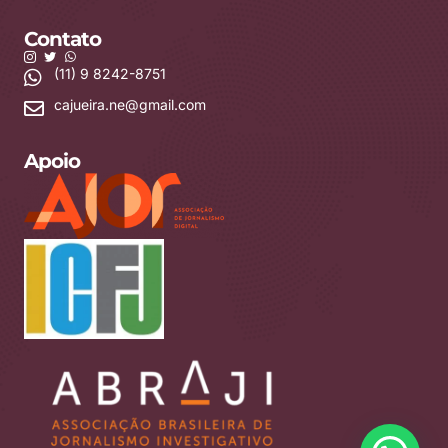
Contato
(11) 9 8242-8751
cajueira.ne@gmail.com
Apoio