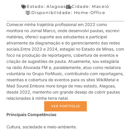
Estado:
Alagoas
Cidade: Maceió
Disponibilidade:
Home-Office
Comecei minha trajetória profissional em 2022 como
monitora no Jornal Marco, onde desenvolvi pautas, escrevi
matérias, ofereci suporte aos estudantes e participei
ativamente da diagramação e do gerenciamento das redes
sociais.Entre 2023 e 2024, estagiei no Estado de Minas, com
foco na produção de reportagens, cobertura de eventos e
criação de sugestões de pauta. Atualmente, sou estagiária
na rádio Alvorada FM e, paralelamente, atuo como redatora
voluntária no Grupo ForMusic, contribuindo com reportagens,
resenhas e cobertura de eventos para os sites WikiMetal e
Mad Sound.Embora more longe de meu estado, Alagoas,
desde 2022, mantenho um grande desejo de cobrir pautas
relacionadas à minha terra natal.
VER PORTFOLIO
Principais Competências
Cultura, sociedade e meio-ambiente.