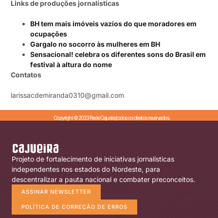
Links de produções jornalísticas
BH tem mais imóveis vazios do que moradores em
ocupações
Gargalo no socorro às mulheres em BH
Sensacional! celebra os diferentes sons do Brasil em
festival à altura do nome
Contatos
larissacdemiranda0310@gmail.com
Copyright © 2023 Rede Cajueira,todos os direitos reservados.
Projeto de fortalecimento de iniciativas jornalísticas
independentes nos estados do Nordeste, para
descentralizar a pauta nacional e combater preconceitos.
ASSINAR NEWSLETTER
POLÍTICA DE CORREÇÃO DE ERROS